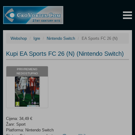
Webshop
Igre
Nintendo Switch
EA Sports FC 26 (N)
Kupi EA Sports FC 26 (N) (Nintendo Switch)
PRIVREMENO
NEDOSTUPNO
Cijena: 34,49 €
Žanr: Sport
Platforma: Nintendo Switch