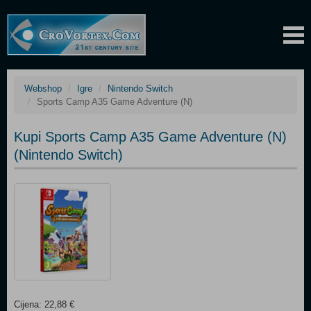
Webshop
Igre
Nintendo Switch
Sports Camp A35 Game Adventure (N)
Kupi Sports Camp A35 Game Adventure (N)
(Nintendo Switch)
Cijena: 22,88 €