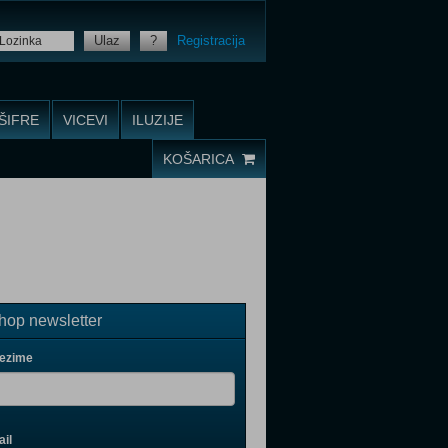
Ulaz
?
Registracija
ŠIFRE
VICEVI
ILUZIJE
KOŠARICA
op newsletter
rezime
il