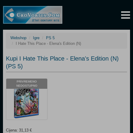
Webshop
Igre
PS 5
I Hate This Place - Elena's Edition (N)
Kupi I Hate This Place - Elena's Edition (N)
(PS 5)
PRIVREMENO
NEDOSTUPNO
Cijena: 31,13 €