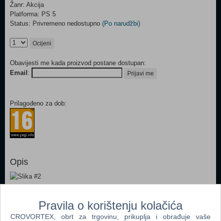
Žanr: Akcija
Platforma: PS 5
Status: Privremeno nedostupno
(Po narudžbi)
Ocijeni
Obavijesti me kada proizvod postane dostupan:
Email
:
Prijavi me
Prilagođeno za dob:
Opis
Pravila o korištenju kolačića
CROVORTEX, obrt za trgovinu, prikuplja i obrađuje vaše
Popularno