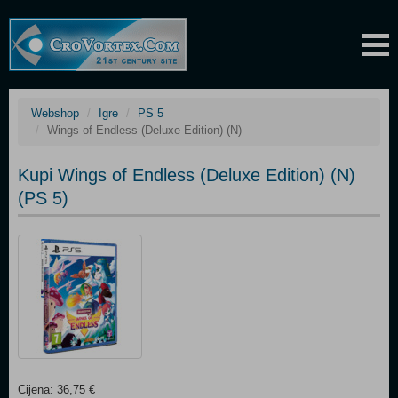
Webshop
Igre
PS 5
Wings of Endless (Deluxe Edition) (N)
Kupi Wings of Endless (Deluxe Edition) (N)
(PS 5)
Cijena: 36,75 €