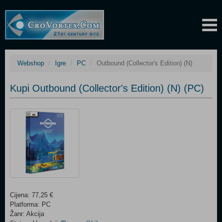
Webshop
Igre
PC
Outbound (Collector's Edition) (N)
Kupi Outbound (Collector's Edition) (N) (PC)
Cijena: 77,25 €
Platforma: PC
Žanr: Akcija