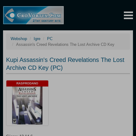
Webshop
Igre
PC
Assassin's Creed Revelations The Lost Archive CD Key
Kupi Assassin's Creed Revelations The Lost
Archive CD Key (PC)
RASPRODANO