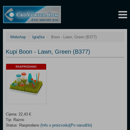
Webshop
Igračke
Boon - Lawn, Green (B377)
Kupi Boon - Lawn, Green (B377)
RASPRODANO
Cijena: 22,43 €
Tip: Razno
Status: Rasprodano
(Info o proizvodu)
(Po narudžbi)