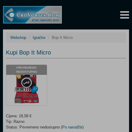
Webshop
Igračke
Bop It Micro
Kupi Bop It Micro
PRIVREMENO
NEDOSTUPNO
Cijena: 18,58 €
Tip: Razno
Status: Privremeno nedostupno
(Po narudžbi)