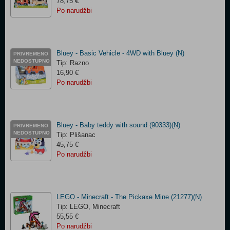
78,75 €
Po narudžbi
Bluey - Basic Vehicle - 4WD with Bluey (N)
PRIVREMENO
NEDOSTUPNO
Tip: Razno
16,90 €
Po narudžbi
Bluey - Baby teddy with sound (90333)(N)
PRIVREMENO
NEDOSTUPNO
Tip: Plišanac
45,75 €
Po narudžbi
LEGO - Minecraft - The Pickaxe Mine (21277)(N)
Tip: LEGO, Minecraft
55,55 €
Po narudžbi