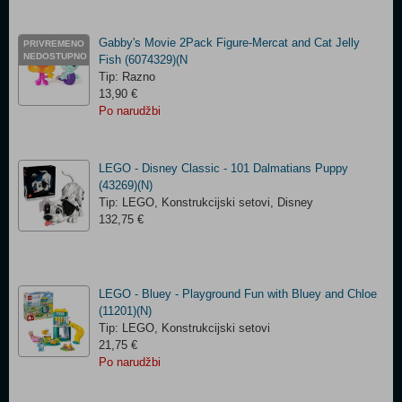
Gabby's Movie 2Pack Figure-Mercat and Cat Jelly
PRIVREMENO
NEDOSTUPNO
Fish (6074329)(N
Tip: Razno
13,90 €
Po narudžbi
LEGO - Disney Classic - 101 Dalmatians Puppy
(43269)(N)
Tip: LEGO, Konstrukcijski setovi, Disney
132,75 €
LEGO - Bluey - Playground Fun with Bluey and Chloe
(11201)(N)
Tip: LEGO, Konstrukcijski setovi
21,75 €
Po narudžbi