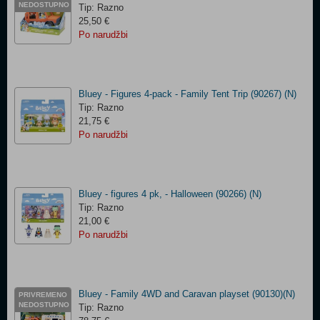
NEDOSTUPNO
Tip: Razno
25,50 €
Po narudžbi
Bluey - Figures 4-pack - Family Tent Trip (90267) (N)
Tip: Razno
21,75 €
Po narudžbi
Bluey - figures 4 pk, - Halloween (90266) (N)
Tip: Razno
21,00 €
Po narudžbi
Bluey - Family 4WD and Caravan playset (90130)(N)
PRIVREMENO
NEDOSTUPNO
Tip: Razno