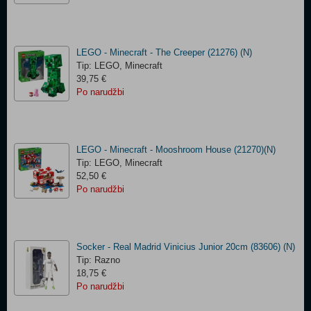
LEGO - Minecraft - The Creeper (21276) (N)
Tip: LEGO, Minecraft
39,75 €
Po narudžbi
LEGO - Minecraft - Mooshroom House (21270)(N)
Tip: LEGO, Minecraft
52,50 €
Po narudžbi
Socker - Real Madrid Vinicius Junior 20cm (83606) (N)
Tip: Razno
18,75 €
Po narudžbi