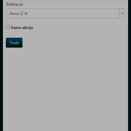
Sortiraj po
Novo Z-A
Samo akcije
Traži