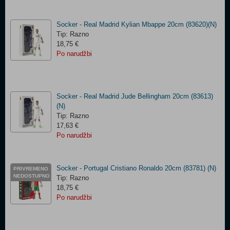
Socker - Real Madrid Kylian Mbappe 20cm (83620)(N)
Tip: Razno
18,75 €
Po narudžbi
Socker - Real Madrid Jude Bellingham 20cm (83613)
(N)
Tip: Razno
17,63 €
Po narudžbi
Socker - Portugal Cristiano Ronaldo 20cm (83781) (N)
PRIVREMENO
NEDOSTUPNO
Tip: Razno
18,75 €
Po narudžbi