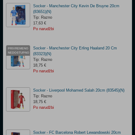
Socker - Manchester City Kevin De Bruyne 20cm
(83651)(N)
Tip: Razno
17,63 €
Po narudžbi
Socker - Manchester City Erling Haaland 20 Cm
PRIVREMENO
NEDOSTUPNO
(83323)(N)
Tip: Razno
18,75 €
Po narudžbi
Socker - Liverpool Mohamed Salah 20cm (83545)(N)
Tip: Razno
18,75 €
Po narudžbi
Socker - FC Barcelona Robert Lewandowski 20cm