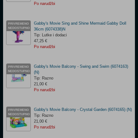
Po narudžbi
Gabby's Movie Sing and Shine Mermaid Gabby Doll
PRIVREMENO
NEDOSTUPNO
36cm (6074338)N
Tip: Lutke i dodaci
47,25 €
Po narudžbi
Gabby's Movie Balcony - Swing and Swim (6074163)
PRIVREMENO
NEDOSTUPNO
(N)
Tip: Razno
21,00 €
Po narudžbi
Gabby's Movie Balcony - Crystal Garden (6074165) (N)
PRIVREMENO
NEDOSTUPNO
Tip: Razno
21,00 €
Po narudžbi