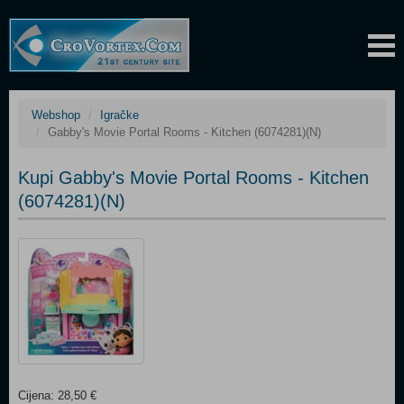
Webshop
Igračke
Gabby's Movie Portal Rooms - Kitchen (6074281)(N)
Kupi Gabby's Movie Portal Rooms - Kitchen
(6074281)(N)
Cijena: 28,50 €