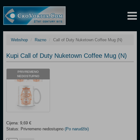
Webshop
Razno
Call of Duty Nuketown Coffee Mug (N)
Kupi Call of Duty Nuketown Coffee Mug (N)
PRIVREMENO
NEDOSTUPNO
Cijena: 9,69 €
Status: Privremeno nedostupno
(Po narudžbi)