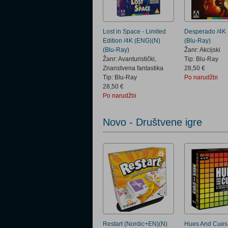
Lost in Space - Limited
Desperado /4K
Edition /4K (ENG)(N)
(Blu-Ray)
(Blu-Ray)
Žanr: Akcijski
Žanr: Avanturistički,
Tip: Blu-Ray
Znanstvena fantastika
28,50 €
Tip: Blu-Ray
Po narudžbi
28,50 €
Po narudžbi
Novo - Društvene igre
Restart (Nordic+EN)(N)
Hues And Cues