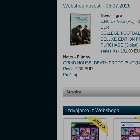
Webshop novosti - 06.07.2026
Novo - Igre
1348 Ex Voto (PC)
- 
EUR
COLLEGE FOOTBAL
DELUXE EDITION P
PURCHASE (Global) 
series X)
- 131,00 E
Novo - Filmovi
GRIND HOUSE: DEATH PROOF (ENG)(N) 
Ray)
- 9,00 EUR
Pročitaj
Stranica:
Izdvajamo iz Webshopa