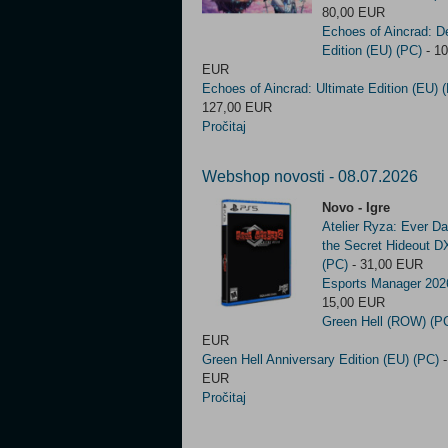
80,00 EUR
Echoes of Aincrad: D
Edition (EU) (PC)
- 10
EUR
Echoes of Aincrad: Ultimate Edition (EU) 
127,00 EUR
Pročitaj
Webshop novosti - 08.07.2026
Novo - Igre
Atelier Ryza: Ever D
the Secret Hideout 
(PC)
- 31,00 EUR
Esports Manager 202
15,00 EUR
Green Hell (ROW) (P
EUR
Green Hell Anniversary Edition (EU) (PC)
-
EUR
Pročitaj