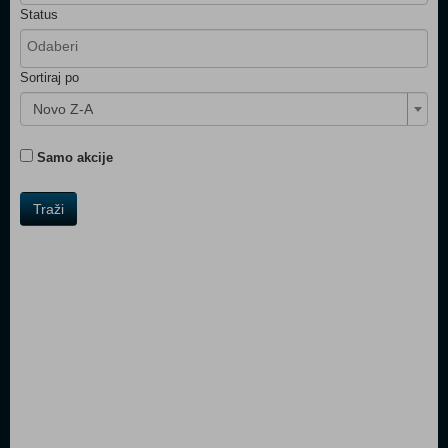
Status
Sortiraj po
Novo Z-A
Samo akcije
Traži