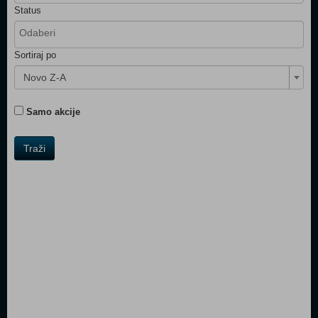
Status
Sortiraj po
Novo Z-A
Samo akcije
Traži