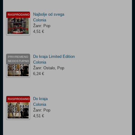
Najbolje od svega
RASPRODANO
Colonia
Žanr: Pop
4,51 €
Do kraja Limited Edition
PRIVREMENO
NEDOSTUPNO
Colonia
Žanr: Ostalo, Pop
6,24 €
Do kraja
RASPRODANO
Colonia
Žanr: Pop
4,51 €