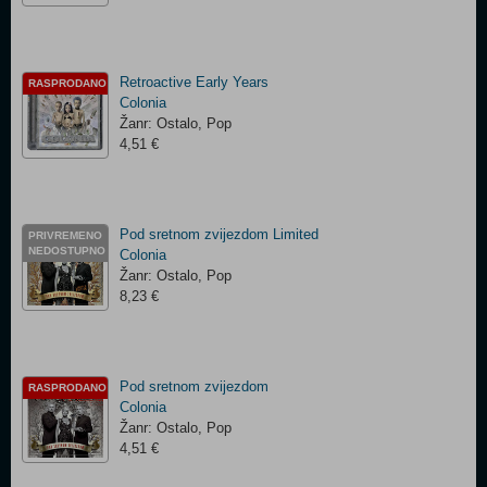
Retroactive Early Years
RASPRODANO
Colonia
Žanr: Ostalo, Pop
4,51 €
Pod sretnom zvijezdom Limited
PRIVREMENO
NEDOSTUPNO
Colonia
Žanr: Ostalo, Pop
8,23 €
Pod sretnom zvijezdom
RASPRODANO
Colonia
Žanr: Ostalo, Pop
4,51 €