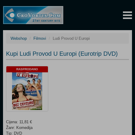
Webshop
Filmovi
Ludi Provod U Europi
Kupi Ludi Provod U Europi (Eurotrip DVD)
RASPRODANO
Cijena: 11,81 €
Žanr: Komedija
Tip: DVD