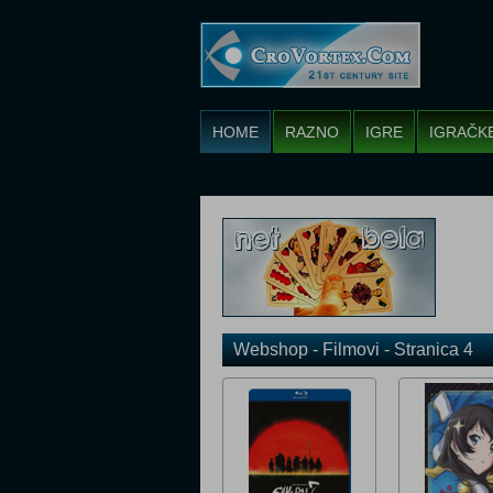
HOME
RAZNO
IGRE
IGRAČK
Webshop - Filmovi - Stranica 4