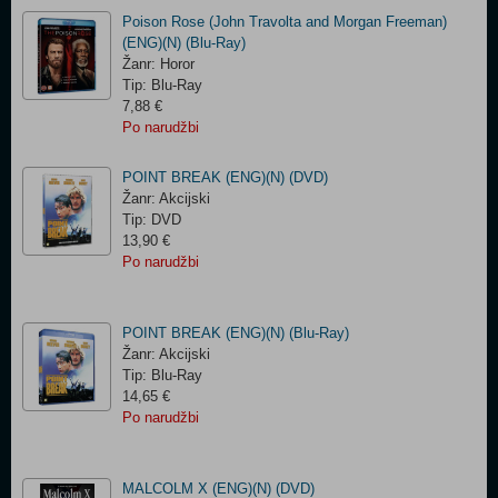
Poison Rose (John Travolta and Morgan Freeman)
(ENG)(N) (Blu-Ray)
Žanr: Horor
Tip: Blu-Ray
7,88 €
Po narudžbi
POINT BREAK (ENG)(N) (DVD)
Žanr: Akcijski
Tip: DVD
13,90 €
Po narudžbi
POINT BREAK (ENG)(N) (Blu-Ray)
Žanr: Akcijski
Tip: Blu-Ray
14,65 €
Po narudžbi
MALCOLM X (ENG)(N) (DVD)