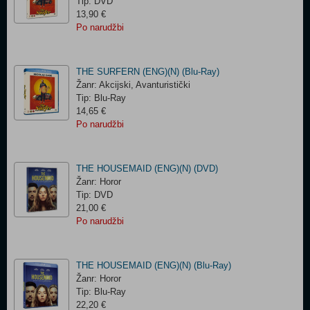
Tip: DVD
13,90 €
Po narudžbi
THE SURFERN (ENG)(N) (Blu-Ray)
Žanr: Akcijski, Avanturistički
Tip: Blu-Ray
14,65 €
Po narudžbi
THE HOUSEMAID (ENG)(N) (DVD)
Žanr: Horor
Tip: DVD
21,00 €
Po narudžbi
THE HOUSEMAID (ENG)(N) (Blu-Ray)
Žanr: Horor
Tip: Blu-Ray
22,20 €