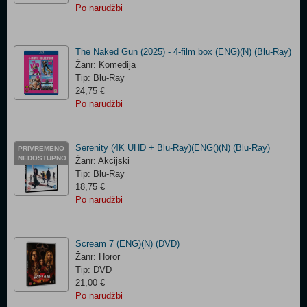
Po narudžbi
The Naked Gun (2025) - 4-film box (ENG)(N) (Blu-Ray)
Žanr: Komedija
Tip: Blu-Ray
24,75 €
Po narudžbi
Serenity (4K UHD + Blu-Ray)(ENG()(N) (Blu-Ray)
PRIVREMENO
NEDOSTUPNO
Žanr: Akcijski
Tip: Blu-Ray
18,75 €
Po narudžbi
Scream 7 (ENG)(N) (DVD)
Žanr: Horor
Tip: DVD
21,00 €
Po narudžbi