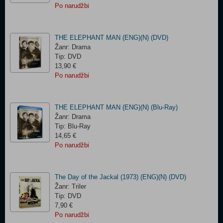
Po narudžbi
THE ELEPHANT MAN (ENG)(N) (DVD)
Žanr: Drama
Tip: DVD
13,90 €
Po narudžbi
THE ELEPHANT MAN (ENG)(N) (Blu-Ray)
Žanr: Drama
Tip: Blu-Ray
14,65 €
Po narudžbi
The Day of the Jackal (1973) (ENG)(N) (DVD)
Žanr: Triler
Tip: DVD
7,90 €
Po narudžbi