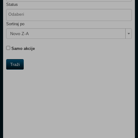
Status
Sortiraj po
Novo Z-A
Samo akcije
Traži