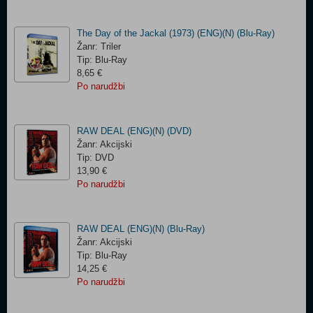
The Day of the Jackal (1973) (ENG)(N) (Blu-Ray)
Žanr: Triler
Tip: Blu-Ray
8,65 €
Po narudžbi
RAW DEAL (ENG)(N) (DVD)
Žanr: Akcijski
Tip: DVD
13,90 €
Po narudžbi
RAW DEAL (ENG)(N) (Blu-Ray)
Žanr: Akcijski
Tip: Blu-Ray
14,25 €
Po narudžbi