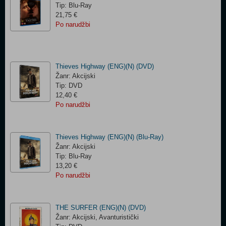
Tip: Blu-Ray
21,75 €
Po narudžbi
Thieves Highway (ENG)(N) (DVD)
Žanr: Akcijski
Tip: DVD
12,40 €
Po narudžbi
Thieves Highway (ENG)(N) (Blu-Ray)
Žanr: Akcijski
Tip: Blu-Ray
13,20 €
Po narudžbi
THE SURFER (ENG)(N) (DVD)
Žanr: Akcijski, Avanturistički