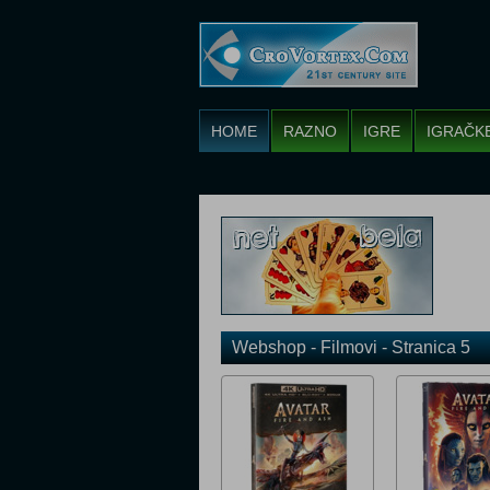
HOME
RAZNO
IGRE
IGRAČK
Webshop - Filmovi - Stranica 5