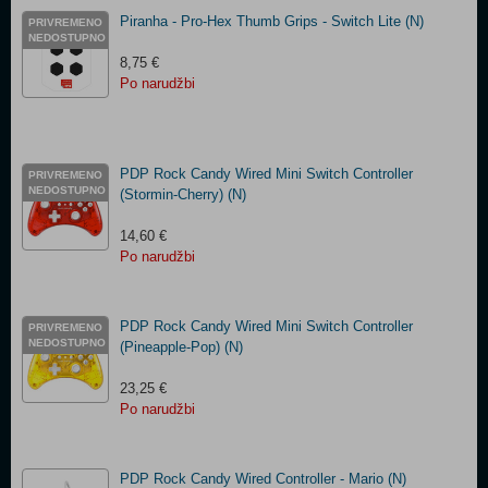
Piranha - Pro-Hex Thumb Grips - Switch Lite (N)
PRIVREMENO
NEDOSTUPNO
8,75 €
Po narudžbi
PDP Rock Candy Wired Mini Switch Controller
PRIVREMENO
NEDOSTUPNO
(Stormin-Cherry) (N)
14,60 €
Po narudžbi
PDP Rock Candy Wired Mini Switch Controller
PRIVREMENO
NEDOSTUPNO
(Pineapple-Pop) (N)
23,25 €
Po narudžbi
PDP Rock Candy Wired Controller - Mario (N)