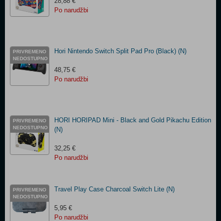
28,88 €
Po narudžbi
Hori Nintendo Switch Split Pad Pro (Black) (N)
PRIVREMENO
NEDOSTUPNO
48,75 €
Po narudžbi
HORI HORIPAD Mini - Black and Gold Pikachu Edition
PRIVREMENO
NEDOSTUPNO
(N)
32,25 €
Po narudžbi
Travel Play Case Charcoal Switch Lite (N)
PRIVREMENO
NEDOSTUPNO
5,95 €
Po narudžbi