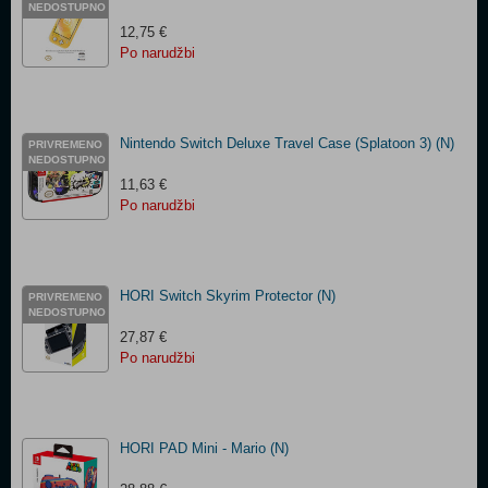
NEDOSTUPNO
12,75 €
Po narudžbi
Nintendo Switch Deluxe Travel Case (Splatoon 3) (N)
PRIVREMENO
NEDOSTUPNO
11,63 €
Po narudžbi
HORI Switch Skyrim Protector (N)
PRIVREMENO
NEDOSTUPNO
27,87 €
Po narudžbi
HORI PAD Mini - Mario (N)