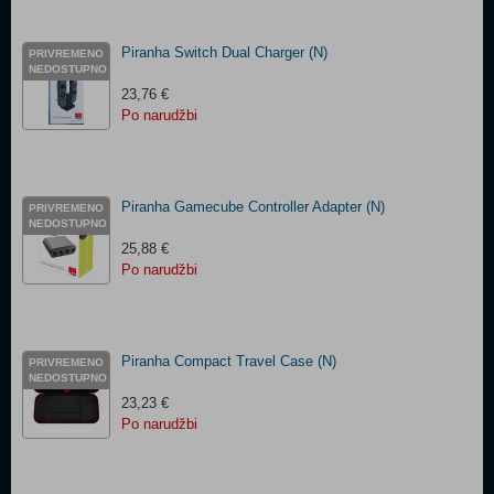
Piranha Switch Dual Charger (N)
PRIVREMENO
NEDOSTUPNO
23,76 €
Po narudžbi
Piranha Gamecube Controller Adapter (N)
PRIVREMENO
NEDOSTUPNO
25,88 €
Po narudžbi
Piranha Compact Travel Case (N)
PRIVREMENO
NEDOSTUPNO
23,23 €
Po narudžbi