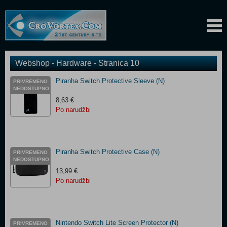
Webshop - Hardware - Stranica 10
Piranha Switch Protective Sleeve (N)
PRIVREMENO
NEDOSTUPNO
8,63 €
Po narudžbi
Piranha Switch Protective Case (N)
PRIVREMENO
NEDOSTUPNO
13,99 €
Po narudžbi
Nintendo Switch Lite Screen Protector (N)
PRIVREMENO