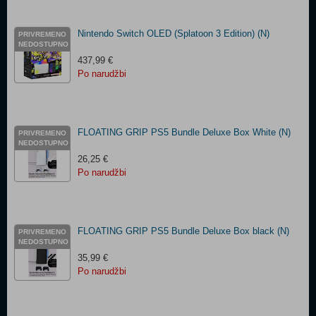
Nintendo Switch OLED (Splatoon 3 Edition) (N)
PRIVREMENO
NEDOSTUPNO
437,99 €
Po narudžbi
FLOATING GRIP PS5 Bundle Deluxe Box White (N)
PRIVREMENO
NEDOSTUPNO
26,25 €
Po narudžbi
FLOATING GRIP PS5 Bundle Deluxe Box black (N)
PRIVREMENO
NEDOSTUPNO
35,99 €
Po narudžbi