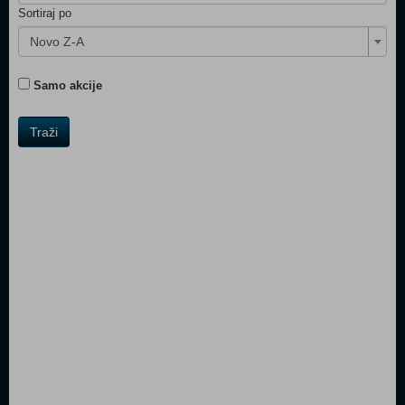
Sortiraj po
Novo Z-A
Samo akcije
Traži