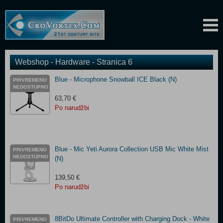
Webshop - Hardware - Stranica 6
Blue - Microphone Snowball ICE Black (N)
PRIVREMENO
NEDOSTUPNO
63,70 €
Po narudžbi
Blue - Mic Yeti Aurora Collection USB Mic White Mist
PRIVREMENO
NEDOSTUPNO
(N)
139,50 €
Po narudžbi
8BitDo Ultimate Controller with Charging Dock - White
PRIVREMENO