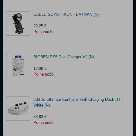
CABLE GUYS - IKON - BATMAN (N)
29,25 €
Po narudžbi
BIGBEN PS5 Dual Charger V2 (N)
13,88 €
Po narudžbi
8BitDo Ultimate Controller with Charging Dock BT -
White (N)
56,63 €
Po narudžbi