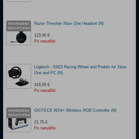
Razer Thresher Xbox One Headset (N)
PRIVREMENO
NEDOSTUPNO
123,00 €
Po narudžbi
Logitech - G923 Racing Wheel and Pedals for Xbox
One and PC (N)
418,50 €
Po narudžbi
GIOTECK WX4+ Wireless RGB Controller (N)
PRIVREMENO
NEDOSTUPNO
21,75 €
Po narudžbi