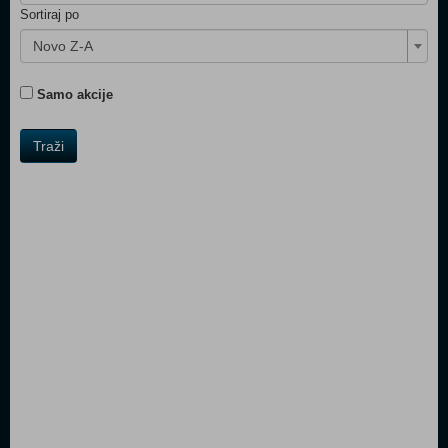
Sortiraj po
Novo Z-A
Samo akcije
Traži