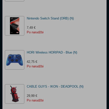
Nintendo Switch Stand (ORB) (N)
7,49 €
Po narudžbi
HORI Wireless HORIPAD - Blue (N)
42,75 €
Po narudžbi
CABLE GUYS - IKON - DEADPOOL (N)
29,99 €
Po narudžbi