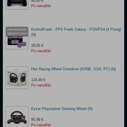
80,00 €
Po narudžbi
KontrolFreek - FPS Freek Galaxy - PS5/PS4 (4 Prong)
PRIVREMENO
NEDOSTUPNO
(N)
28,65 €
Po narudžbi
Hori Racing Wheel Overdrive (XONE, XSX, PC) (N)
124,49 €
Po narudžbi
Kyzar Playstation Steering Wheel (N)
95,99 €
Po narudžbi