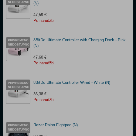
NEDOSTUPNO
(N)
47,59 €
Po narudžbi
8BitDo Ultimate Controller with Charging Dock - Pink
PRIVREMENO
NEDOSTUPNO
(N)
47,60 €
Po narudžbi
8BitDo Ultimate Controller Wired - White (N)
PRIVREMENO
NEDOSTUPNO
36,38 €
Po narudžbi
Razer Raion Fightpad (N)
PRIVREMENO
NEDOSTUPNO