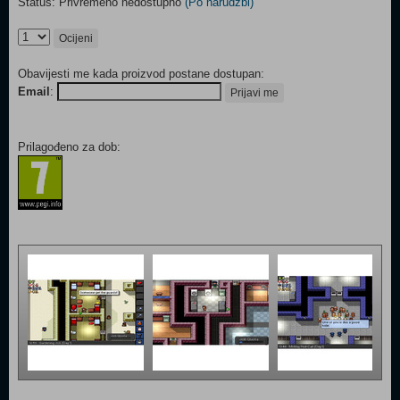
Status: Privremeno nedostupno
(Po narudžbi)
Ocijeni
Obavijesti me kada proizvod postane dostupan:
Email
:
Prijavi me
Prilagođeno za dob: