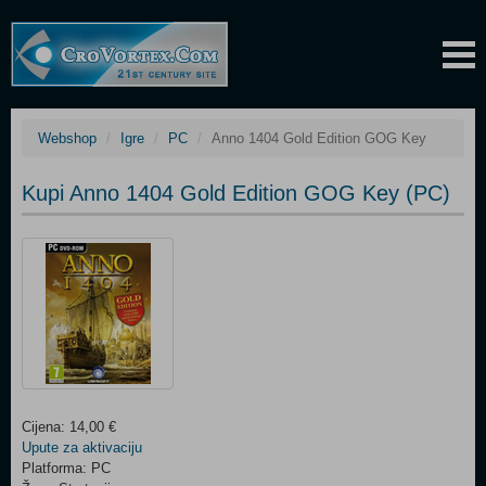
Webshop
Igre
PC
Anno 1404 Gold Edition GOG Key
Kupi Anno 1404 Gold Edition GOG Key (PC)
Cijena: 14,00 €
Upute za aktivaciju
Platforma: PC