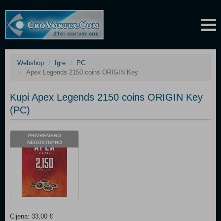
Webshop
Igre
PC
Apex Legends 2150 coins ORIGIN Key
Kupi Apex Legends 2150 coins ORIGIN Key
(PC)
PRIVREMENO
NEDOSTUPNO
Cijena: 33,00 €