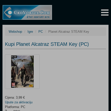
Webshop
Igre
PC
Planet Alcatraz STEAM Key
Kupi Planet Alcatraz STEAM Key (PC)
Cijena: 3,99 €
Upute za aktivaciju
Platforma: PC