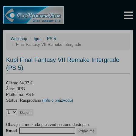
Webshop
Igre
PS 5
Final Fantasy VII Remake Intergrade
Kupi Final Fantasy VII Remake Intergrade
(PS 5)
Cijena: 64,37 €
Žanr: RPG
Platforma: PS 5
Status: Rasprodano
(Info o proizvodu)
Ocijeni
Obavijesti me kada proizvod postane dostupan:
Email
:
Prijavi me