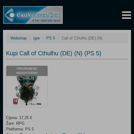
Webshop
Igre
PS 5
Call of Cthulhu (DE) (N)
Kupi Call of Cthulhu (DE) (N) (PS 5)
PRIVREMENO
NEDOSTUPNO
Cijena: 17,25 €
Žanr: RPG
Platforma: PS 5