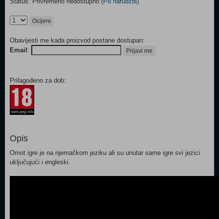
Status: Privremeno nedostupno
(Po narudžbi)
Ocijeni
Obavijesti me kada proizvod postane dostupan:
Email
:
Prijavi me
Prilagođeno za dob:
Opis
Omot igre je na njemačkom jeziku ali su unutar same igre svi jezici
uključujući i engleski.