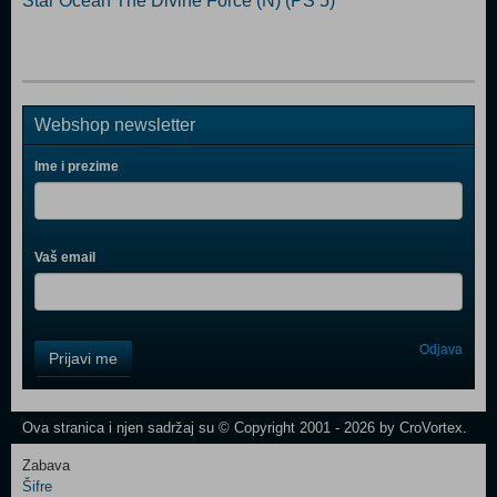
Star Ocean The Divine Force (N) (PS 5)
Webshop newsletter
Ime i prezime
Vaš email
Control
Odjava
Prijavi me
Field
One
Newsletter
Ova stranica i njen sadržaj su © Copyright 2001 - 2026 by CroVortex.
Zabava
Šifre