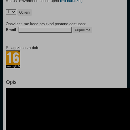
Status: Privremeno nedostupno
(Po narudžbi)
Ocijeni
Obavijesti me kada proizvod postane dostupan:
Email
:
Prijavi me
Prilagođeno za dob:
Opis