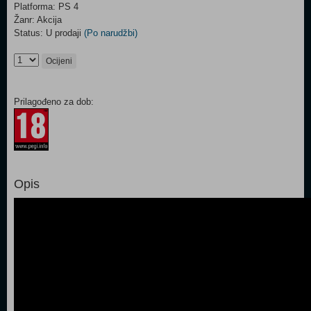
Platforma: PS 4
Žanr: Akcija
Status: U prodaji
(Po narudžbi)
Ocijeni
Prilagođeno za dob:
Opis