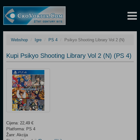
Webshop
Igre
PS 4
Psikyo Shooting Library Vol 2 (N)
Kupi Psikyo Shooting Library Vol 2 (N) (PS 4)
Cijena: 22,49 €
Platforma: PS 4
Žanr: Akcija