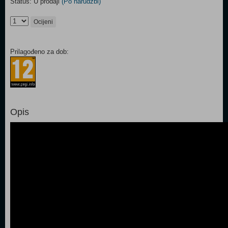
Status: U prodaji
(Po narudžbi)
Ocijeni
Prilagođeno za dob:
Opis