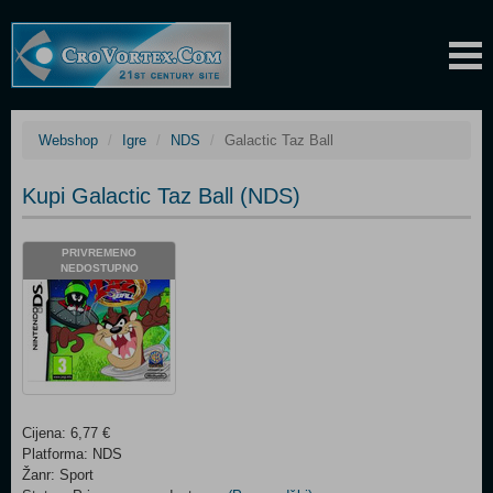
Webshop
Igre
NDS
Galactic Taz Ball
Kupi Galactic Taz Ball (NDS)
PRIVREMENO
NEDOSTUPNO
Cijena: 6,77 €
Platforma: NDS
Žanr: Sport