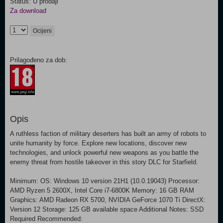
Status: U prodaji
Za download
Ocijeni
Prilagođeno za dob:
Opis
A ruthless faction of military deserters has built an army of robots to
unite humanity by force. Explore new locations, discover new
technologies, and unlock powerful new weapons as you battle the
enemy threat from hostile takeover in this story DLC for Starfield.
Minimum: OS: Windows 10 version 21H1 (10.0.19043) Processor:
AMD Ryzen 5 2600X, Intel Core i7-6800K Memory: 16 GB RAM
Graphics: AMD Radeon RX 5700, NVIDIA GeForce 1070 Ti DirectX:
Version 12 Storage: 125 GB available space Additional Notes: SSD
Required Recommended: