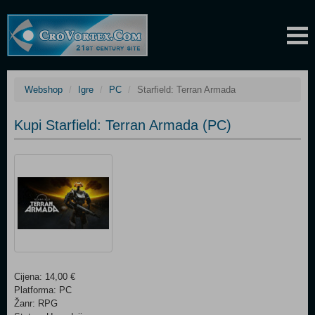
Webshop
Igre
PC
Starfield: Terran Armada
Kupi Starfield: Terran Armada (PC)
Cijena: 14,00 €
Platforma: PC
Žanr: RPG