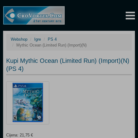
Webshop
Igre
PS 4
Mythic Ocean (Limited Run) (Import)(N)
Kupi Mythic Ocean (Limited Run) (Import)(N)
(PS 4)
Cijena: 21,75 €