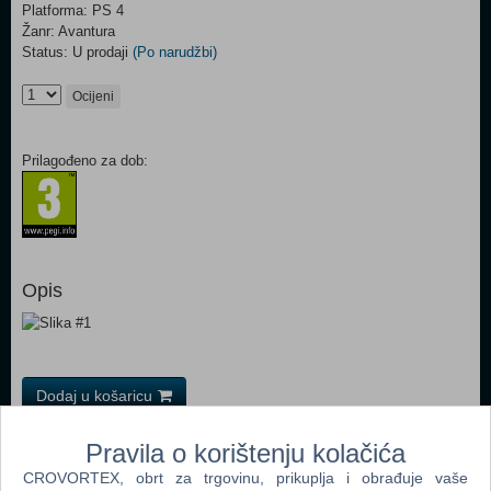
Platforma: PS 4
Žanr: Avantura
Status: U prodaji
(Po narudžbi)
Ocijeni
Prilagođeno za dob:
Opis
Dodaj u košaricu
Pravila o korištenju kolačića
Popularno
CROVORTEX, obrt za trgovinu, prikuplja i obrađuje vaše