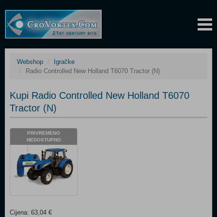
Webshop
Igračke
Radio Controlled New Holland T6070 Tractor (N)
Kupi Radio Controlled New Holland T6070
Tractor (N)
PRIVREMENO
NEDOSTUPNO
Cijena: 63,04 €