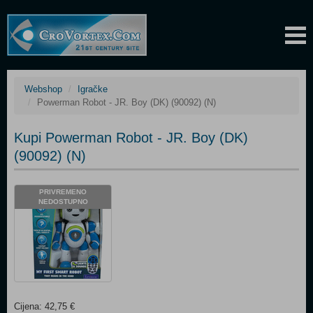
Webshop
Igračke
Powerman Robot - JR. Boy (DK) (90092) (N)
Kupi Powerman Robot - JR. Boy (DK)
(90092) (N)
PRIVREMENO
NEDOSTUPNO
Cijena: 42,75 €