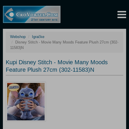
Webshop
Igračke
Disney Stitch - Movie Many Moods Feature Plush 27cm (302-
11583)N
Kupi Disney Stitch - Movie Many Moods
Feature Plush 27cm (302-11583)N