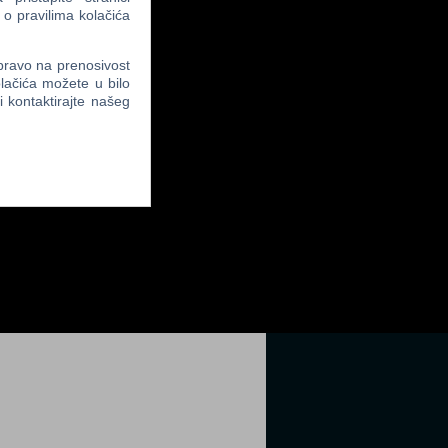
 o pravilima kolačića
 pravo na prenosivost
lačića možete u bilo
li kontaktirajte našeg