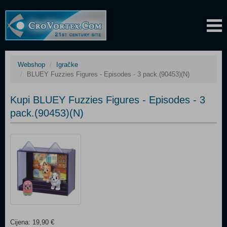
Webshop
Igračke
BLUEY Fuzzies Figures - Episodes - 3 pack.(90453)(N)
Kupi BLUEY Fuzzies Figures - Episodes - 3
pack.(90453)(N)
Cijena: 19,90 €