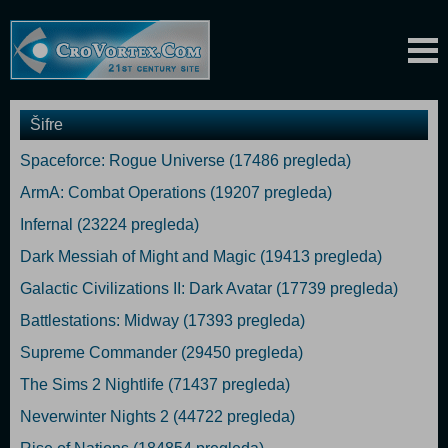
Šifre
Spaceforce: Rogue Universe (17486 pregleda)
ArmA: Combat Operations (19207 pregleda)
Infernal (23224 pregleda)
Dark Messiah of Might and Magic (19413 pregleda)
Galactic Civilizations II: Dark Avatar (17739 pregleda)
Battlestations: Midway (17393 pregleda)
Supreme Commander (29450 pregleda)
The Sims 2 Nightlife (71437 pregleda)
Neverwinter Nights 2 (44722 pregleda)