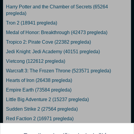
Harry Potter and the Chamber of Secrets (65264
pregleda)
Tron 2 (18941 pregleda)
Medal of Honor: Breakthrough (42473 pregleda)
Tropico 2: Pirate Cove (22382 pregleda)
Jedi Knight: Jedi Academy (40151 pregleda)
Vietcong (122612 pregleda)
Warcraft 3: The Frozen Throne (523571 pregleda)
Hearts of Iron (26438 pregleda)
Empire Earth (73584 pregleda)
Little Big Adventure 2 (15237 pregleda)
Sudden Strike 2 (27564 pregleda)
Red Faction 2 (16971 pregleda)
Devastation (22786 pregleda)