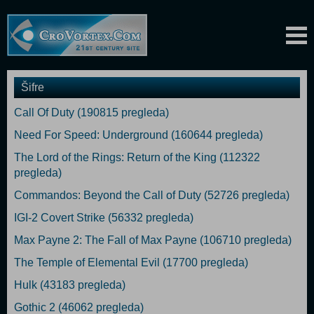
Šifre
Call Of Duty (190815 pregleda)
Need For Speed: Underground (160644 pregleda)
The Lord of the Rings: Return of the King (112322
pregleda)
Commandos: Beyond the Call of Duty (52726 pregleda)
IGI-2 Covert Strike (56332 pregleda)
Max Payne 2: The Fall of Max Payne (106710 pregleda)
The Temple of Elemental Evil (17700 pregleda)
Hulk (43183 pregleda)
Gothic 2 (46062 pregleda)