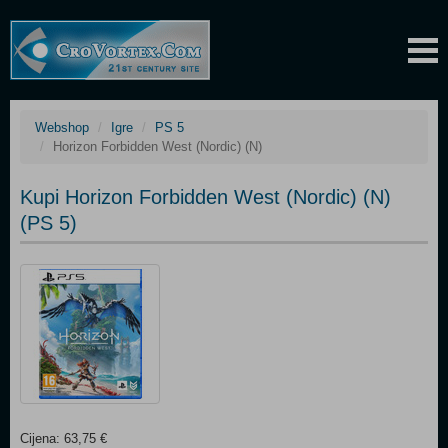
Webshop
Igre
PS 5
Horizon Forbidden West (Nordic) (N)
Kupi Horizon Forbidden West (Nordic) (N)
(PS 5)
Cijena: 63,75 €